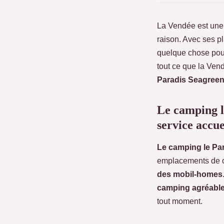
La Vendée est une 
raison. Avec ses pl
quelque chose pour
tout ce que la Ven
Paradis Seagreen 
Le camping l
service accue
Le camping le Pa
emplacements de c
des mobil-homes
camping agréable
tout moment.