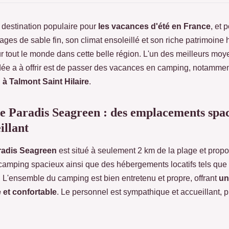
destination populaire pour
les vacances d'été en France
, et
ages de sable fin, son climat ensoleillé et son riche patrimoine hi
 tout le monde dans cette belle région. L'un des meilleurs moy
dée a à offrir est de passer des vacances en camping, notamme
à Talmont Saint Hilaire
.
e Paradis Seagreen : des emplacements spac
illant
radis Seagreen
est situé à seulement 2 km de la plage et prop
amping spacieux ainsi que des hébergements locatifs tels que
. L'ensemble du camping est bien entretenu et propre, offrant
un
 et confortable
. Le personnel est sympathique et accueillant, p