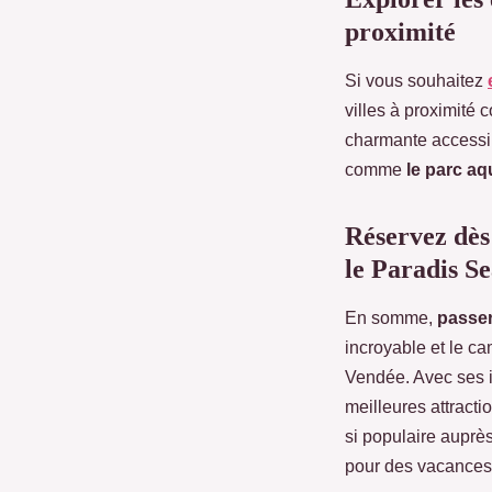
proximité
Si vous souhaitez
villes à proximité
charmante accessibl
comme
le parc aq
Réservez dès
le Paradis S
En somme,
passer
incroyable et le c
Vendée. Avec ses i
meilleures attractio
si populaire auprès
pour des vacances 