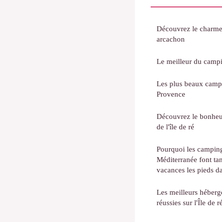
Découvrez le charme
arcachon
Le meilleur du campi
Les plus beaux camp
Provence
Découvrez le bonheu
de l'île de ré
Pourquoi les campin
Méditerranée font tan
vacances les pieds da
Les meilleurs héber
réussies sur l'Île de r