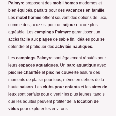
Palmyre
proposent des
mobil homes
modernes et
bien équipés, parfaits pour des
vacances en famille
.
Les
mobil homes
offrent souvent des options de luxe,
comme des jacuzzis, pour un
séjour
encore plus
agréable. Les
campings Palmyre
garantissent un
accès facile aux
plages
de sable fin, idéales pour se
détendre et pratiquer des
activités nautiques
.
Les
campings Palmyre
sont également réputés pour
leurs
espaces aquatiques
. Un
parc aquatique
avec
piscine chauffée
et
piscine couverte
assure des
moments de plaisir pour tous, même en dehors de la
haute
saison
. Les
clubs pour enfants
et les
aires de
jeux
sont parfaits pour divertir les plus jeunes, tandis
que les adultes peuvent profiter de la
location de
vélos
pour explorer les environs.