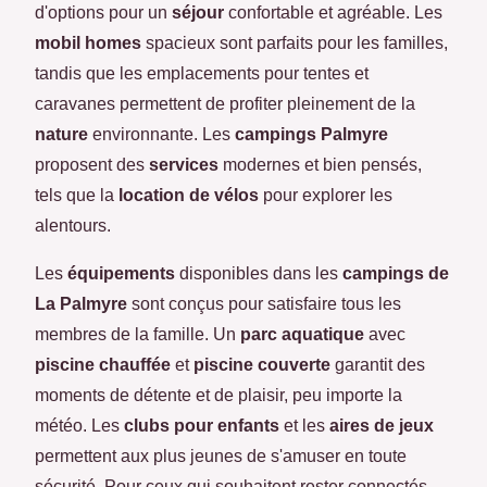
d'options pour un
séjour
confortable et agréable. Les
mobil homes
spacieux sont parfaits pour les familles,
tandis que les emplacements pour tentes et
caravanes permettent de profiter pleinement de la
nature
environnante. Les
campings Palmyre
proposent des
services
modernes et bien pensés,
tels que la
location de vélos
pour explorer les
alentours.
Les
équipements
disponibles dans les
campings de
La Palmyre
sont conçus pour satisfaire tous les
membres de la famille. Un
parc aquatique
avec
piscine chauffée
et
piscine couverte
garantit des
moments de détente et de plaisir, peu importe la
météo. Les
clubs pour enfants
et les
aires de jeux
permettent aux plus jeunes de s'amuser en toute
sécurité. Pour ceux qui souhaitent rester connectés,