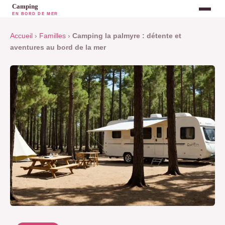
Accueil
›
Familles
›
Camping la palmyre : détente et
aventures au bord de la mer