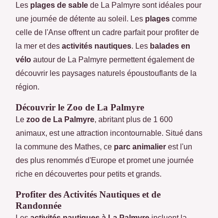
Les
plages de sable
de La Palmyre sont idéales pour
une journée de détente au soleil. Les
plages
comme
celle de l'Anse offrent un cadre parfait pour profiter de
la mer et des
activités nautiques
. Les
balades en
vélo
autour de La Palmyre permettent également de
découvrir les paysages naturels époustouflants de la
région.
Découvrir le Zoo de La Palmyre
Le
zoo de La Palmyre
, abritant plus de 1 600
animaux, est une attraction incontournable. Situé dans
la commune des Mathes, ce
parc animalier
est l'un
des plus renommés d'Europe et promet une journée
riche en découvertes pour petits et grands.
Profiter des Activités Nautiques et de
Randonnée
Les
activités nautiques à La Palmyre
incluent la