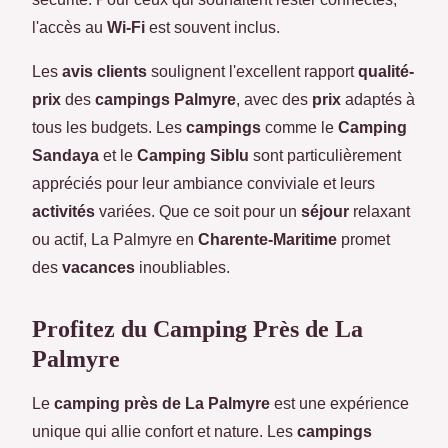
l'accès au
Wi-Fi
est souvent inclus.
Les
avis clients
soulignent l'excellent rapport
qualité-
prix
des
campings Palmyre
, avec des
prix
adaptés à
tous les budgets. Les
campings
comme le
Camping
Sandaya
et le
Camping Siblu
sont particulièrement
appréciés pour leur ambiance conviviale et leurs
activités
variées. Que ce soit pour un
séjour
relaxant
ou actif, La Palmyre en
Charente-Maritime
promet
des
vacances
inoubliables.
Profitez du Camping Près de La
Palmyre
Le
camping près de La Palmyre
est une expérience
unique qui allie confort et nature. Les
campings