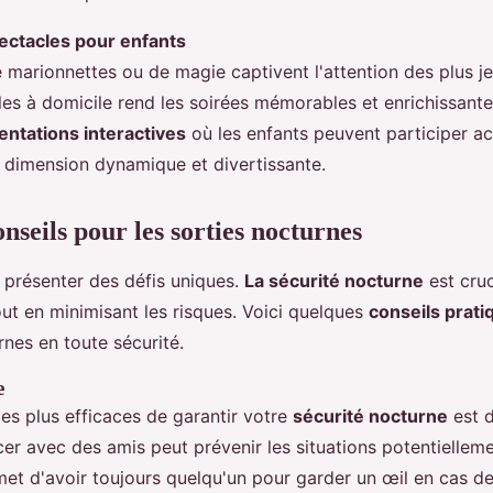
ectacles pour enfants
 marionnettes ou de magie captivent l'attention des plus j
les à domicile rend les soirées mémorables et enrichissant
entations interactives
où les enfants peuvent participer a
e dimension dynamique et divertissante.
onseils pour les sorties nocturnes
t présenter des défis uniques.
La sécurité nocturne
est cruc
out en minimisant les risques. Voici quelques
conseils prati
rnes en toute sécurité.
e
es plus efficaces de garantir votre
sécurité nocturne
est d
er avec des amis peut prévenir les situations potentiellem
met d'avoir toujours quelqu'un pour garder un œil en cas de