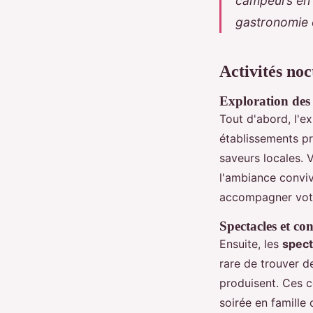
campeurs en 
gastronomie o
Activités no
Exploration des 
Tout d'abord, l'e
établissements pr
saveurs locales. 
l'ambiance convi
accompagner votr
Spectacles et con
Ensuite, les
spect
rare de trouver d
produisent. Ces c
soirée en famille 