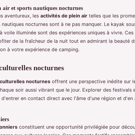
n air et sports nautiques nocturnes
us aventureux, les
activités de plein air
telles que les prome
s nautiques nocturnes sont à ne pas manquer. Le kayak sous
 voile illuminée sont des expériences uniques à vivre. Ces 
iter de la fraîcheur de la nuit tout en admirant la beauté du 
ion à votre expérience de camping.
culturelles nocturnes
culturelles nocturnes
offrent une perspective inédite sur l
chaque soir aussi vibrant que le jour. Explorer des festival
d'entrer en contact direct avec l'âme d'une région et d'en
iers
sonniers
constituent une opportunité privilégiée pour découv