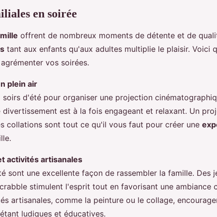
iliales en soirée
mille
offrent de nombreux moments de détente et de quali
es
tant aux enfants qu'aux adultes multiplie le plaisir. Voici
 agrémenter vos soirées.
 plein air
 soirs d'été pour organiser une projection cinématographi
e divertissement est à la fois engageant et relaxant. Un pro
s collations sont tout ce qu'il vous faut pour créer une
exp
lle.
t activités artisanales
té sont une excellente façon de rassembler la famille. Des j
rabble stimulent l'esprit tout en favorisant une ambiance c
vités artisanales, comme la peinture ou le collage, encouragen
 étant ludiques et éducatives.