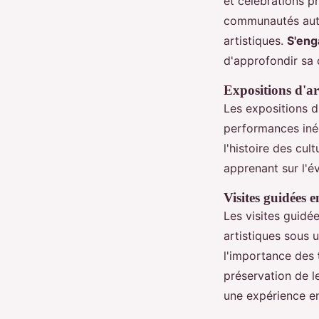
et célébrations p
communautés auto
artistiques.
S'eng
d'approfondir sa 
Expositions d'art
Les expositions d
performances inéd
l'histoire des cul
apprenant sur l'év
Visites guidées e
Les visites guidée
artistiques sous u
l'importance des
préservation de le
une expérience e