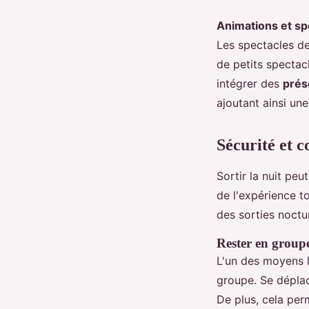
Animations et sp
Les spectacles de
de petits spectac
intégrer des
prés
ajoutant ainsi un
Sécurité et c
Sortir la nuit peu
de l'expérience t
des sorties noctu
Rester en group
L'un des moyens l
groupe. Se déplac
De plus, cela per