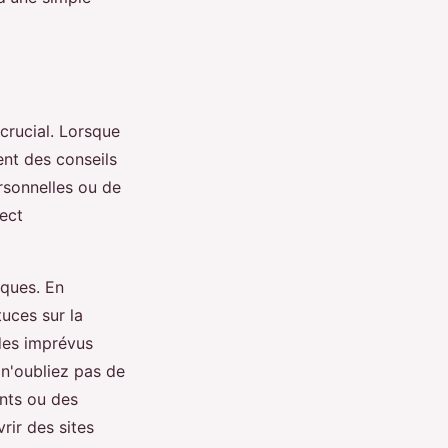
crucial. Lorsque
nt des conseils
ersonnelles ou de
ect
iques. En
uces sur la
des imprévus
n'oubliez pas de
ants ou des
rir des sites