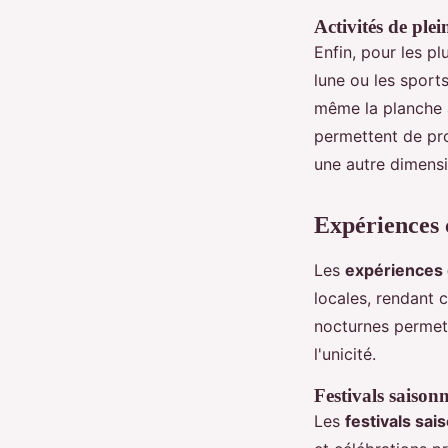
Activités de plei
Enfin, pour les pl
lune ou les sport
même la planche à
permettent de prof
une autre dimens
Expériences 
Les
expériences 
locales, rendant 
nocturnes permet 
l'unicité.
Festivals saisonn
Les
festivals sai