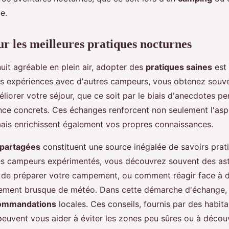
e.
ur les meilleures pratiques nocturnes
uit agréable en plein air, adopter des
pratiques saines
est 
s expériences avec d'autres campeurs, vous obtenez souve
liorer votre séjour, que ce soit par le biais d'anecdotes p
nce concrets. Ces échanges renforcent non seulement l'asp
is enrichissent également vos propres connaissances.
 partagées
constituent une source inégalée de savoirs prat
es campeurs expérimentés, vous découvrez souvent des ast
 de préparer votre campement, ou comment réagir face à 
ent brusque de météo. Dans cette démarche d'échange, 
ommandations
locales. Ces conseils, fournis par des habit
 peuvent vous aider à éviter les zones peu sûres ou à découv