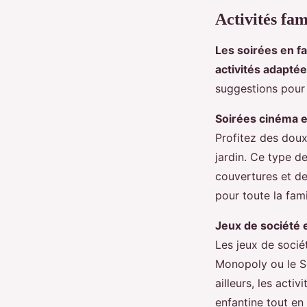
Activités fam
Les soirées en fa
activités adapté
suggestions pour
Soirées cinéma en
Profitez des doux
jardin. Ce type d
couvertures et de
pour toute la fami
Jeux de société e
Les jeux de socié
Monopoly ou le Sc
ailleurs, les acti
enfantine tout en