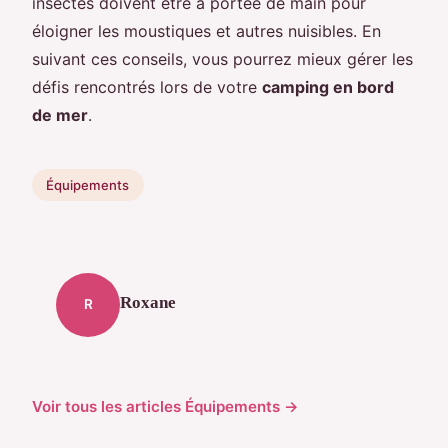
insectes doivent être à portée de main pour
éloigner les moustiques et autres nuisibles. En
suivant ces conseils, vous pourrez mieux gérer les
défis rencontrés lors de votre
camping en bord
de mer
.
Équipements
Roxane
R
Voir tous les articles Équipements →