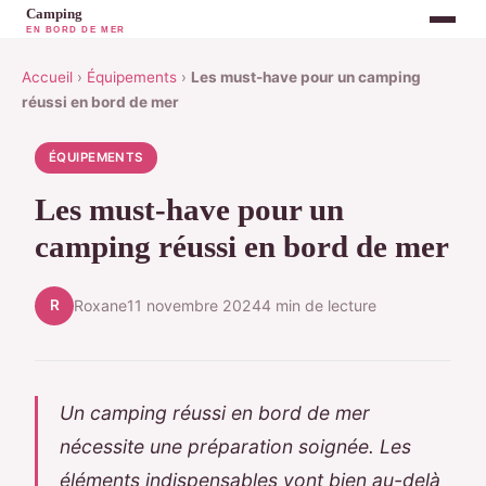
Accueil
›
Équipements
›
Les must-have pour un camping
réussi en bord de mer
ÉQUIPEMENTS
Les must-have pour un
camping réussi en bord de mer
R
Roxane
11 novembre 2024
4 min de lecture
Un camping réussi en bord de mer
nécessite une préparation soignée. Les
éléments indispensables vont bien au-delà