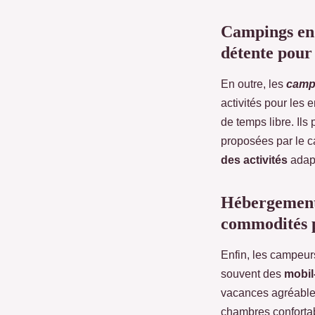
Campings en 
détente pour 
En outre, les
campi
activités pour les
de temps libre. Ils 
proposées par le c
des activités
adapt
Hébergement 
commodités p
Enfin, les campeur
souvent des
mobil
vacances agréables
chambres confortabl