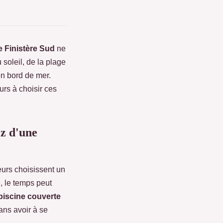
e Finistère Sud
ne
 soleil, de la plage
n bord de mer.
rs à choisir ces
ez d'une
eurs choisissent un
, le temps peut
piscine couverte
ans avoir à se