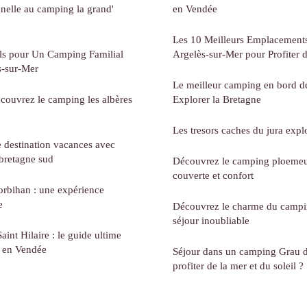
nelle au camping la grand'
en Vendée
Les 10 Meilleurs Emplacement
ils pour Un Camping Familial
Argelès-sur-Mer pour Profiter
s-sur-Mer
Le meilleur camping en bord d
écouvrez le camping les albères
Explorer la Bretagne
Les tresors caches du jura expl
 destination vacances avec
bretagne sud
Découvrez le camping ploemeu
couverte et confort
rbihan : une expérience
e
Découvrez le charme du campin
séjour inoubliable
int Hilaire : le guide ultime
i en Vendée
Séjour dans un camping Grau 
profiter de la mer et du soleil ?