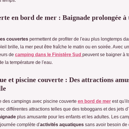
s temps.
erte en bord de mer : Baignade prolongée à 
nes couvertes
permettent de profiter de l'eau plus longtemps da
oleil brille, la mer peut être fraîche le matin ou en soirée. Avec 
eurs de
camping dans le Finistère Sud
peuvent se baigner à t
de la température de l'eau.
ue et piscine couverte : Des attractions amu
lle
 des campings avec piscine couverte
en bord de mer
est qu'il
ec différentes attractions telles que des toboggans et des jets d
aignade
plus amusante pour les enfants et les adultes. Les ca
e journée complète d'
activités aquatiques
sans avoir besoin de q