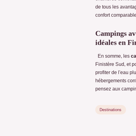
de tous les avant
confort comparable 
Campings ave
idéales en Fi
En somme, les
ca
Finistère Sud, et p
profiter de l'eau p
hébergements conf
pensez aux camping
Destinations