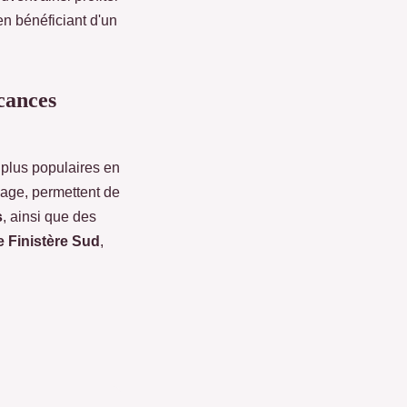
en bénéficiant d'un
cances
 plus populaires en
plage, permettent de
s
, ainsi que des
 Finistère Sud
,