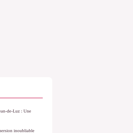
ean-de-Luz : Une
ersion inoubliable