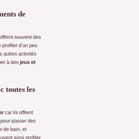
ments de
offrent souvent des
 profiter d'un peu
s autres activités
per à des
jeux et
 toutes les
er
car ils offrent
 pour passer des
 de bain, et
uvent ainsi profiter