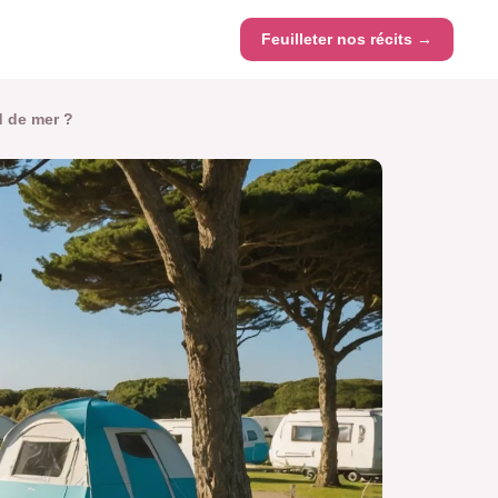
Feuilleter nos récits →
d de mer ?