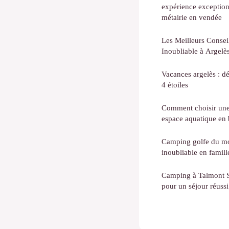
expérience exception
métairie en vendée
Les Meilleurs Conse
Inoubliable à Argelè
Vacances argelès : d
4 étoiles
Comment choisir une
espace aquatique en 
Camping golfe du mo
inoubliable en famill
Camping à Talmont Sa
pour un séjour réuss