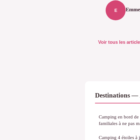
Emme
E
Voir tous les artic
Destinations — 
Camping en bord de m
familiales à ne pas 
Camping 4 étoiles à 