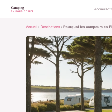
Accueil
Acti
Accueil
›
Destinations
›
Pourquoi les campeurs en Fi