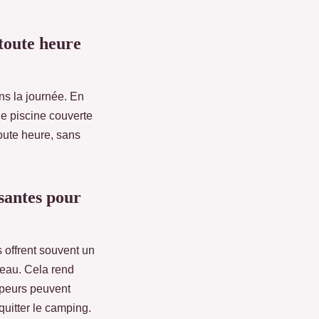
toute heure
ns la journée. En
une piscine couverte
oute heure, sans
santes pour
s offrent souvent un
'eau. Cela rend
mpeurs peuvent
uitter le camping.