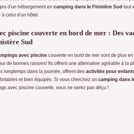
ages d'un hébergement en
camping dans le Finistère Sud
tout 
à celui d'un hôtel.
c piscine couverte en bord de mer : Des va
nistère Sud
mpings avec piscine
couverte en bord de mer sont de plus en
our de bonnes raisons! Ils offrent une alternative agréable à la 
lus longtemps dans la journée, offrent des
activités pour enfant
ortables et bien équipés. Si vous cherchez un
camping dans le
s avec piscine couverte, vous ne serez pas déçu !