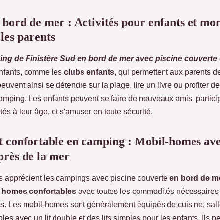
bord de mer : Activités pour enfants et mo
les parents
ng de Finistère Sud en bord de mer avec piscine couverte
 enfants, comme les
clubs enfants
, qui permettent aux parents de
peuvent ainsi se détendre sur la plage, lire un livre ou profiter de
amping. Les enfants peuvent se faire de nouveaux amis, partici
és à leur âge, et s'amuser en toute sécurité.
confortable en camping : Mobil-homes avec
rès de la mer
s apprécient les campings avec piscine couverte
en bord de m
-homes confortables
avec toutes les commodités nécessaires
. Les mobil-homes sont généralement équipés de cuisine, salle
es avec un lit double et des lits simples pour les enfants. Ils pe